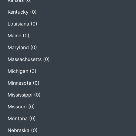
Kansas
(0)
Kentucky
(0)
Louisiana
(0)
Maine
(0)
Maryland
(0)
Massachusetts
(0)
Michigan
(3)
Minnesota
(0)
Mississippi
(0)
Missouri
(0)
Montana
(0)
Nebraska
(0)