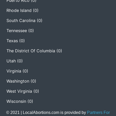
Puerto Rico
(0)
Rhode Island
(0)
South Carolina
(0)
Tennessee
(0)
Texas
(0)
The District Of Columbia
(0)
Utah
(0)
Virginia
(0)
Washington
(0)
West Virginia
(0)
Wisconsin
(0)
© 2021 | LocalAbortions.com is provided by
Partners For