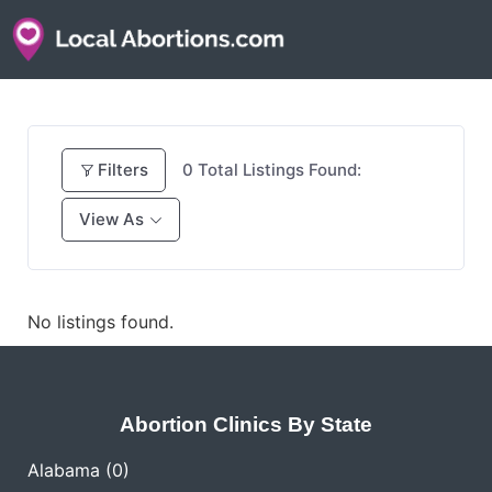
Filters
0
Total Listings Found:
View As
No listings found.
Abortion Clinics By State
Alabama
(0)