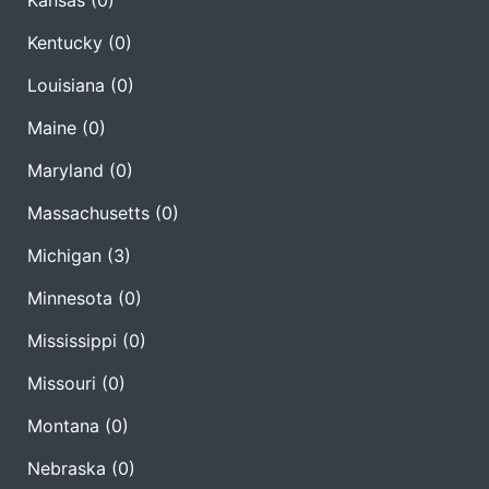
Kansas
(0)
Kentucky
(0)
Louisiana
(0)
Maine
(0)
Maryland
(0)
Massachusetts
(0)
Michigan
(3)
Minnesota
(0)
Mississippi
(0)
Missouri
(0)
Montana
(0)
Nebraska
(0)