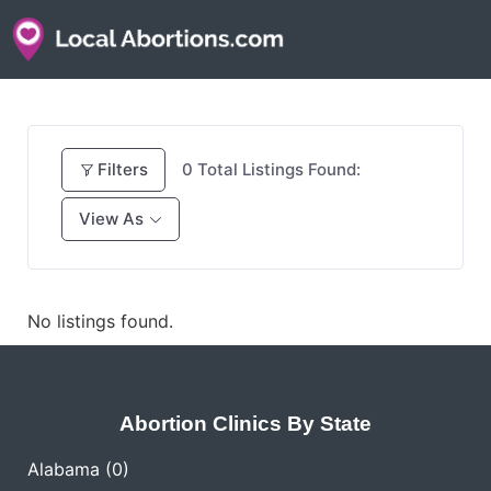
Filters
0
Total Listings Found:
View As
No listings found.
Abortion Clinics By State
Alabama
(0)