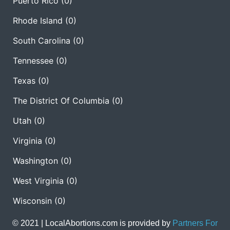
Puerto Rico
(0)
Rhode Island
(0)
South Carolina
(0)
Tennessee
(0)
Texas
(0)
The District Of Columbia
(0)
Utah
(0)
Virginia
(0)
Washington
(0)
West Virginia
(0)
Wisconsin
(0)
© 2021 | LocalAbortions.com is provided by
Partners For