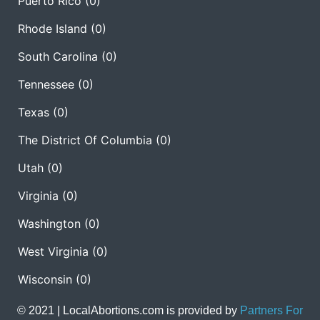
Puerto Rico
(0)
Rhode Island
(0)
South Carolina
(0)
Tennessee
(0)
Texas
(0)
The District Of Columbia
(0)
Utah
(0)
Virginia
(0)
Washington
(0)
West Virginia
(0)
Wisconsin
(0)
© 2021 | LocalAbortions.com is provided by
Partners For