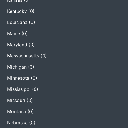
Kansas
(0)
Kentucky
(0)
Louisiana
(0)
Maine
(0)
Maryland
(0)
Massachusetts
(0)
Michigan
(3)
Minnesota
(0)
Mississippi
(0)
Missouri
(0)
Montana
(0)
Nebraska
(0)