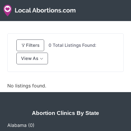
Filters
0
Total Listings Found:
View As
No listings found.
Abortion Clinics By State
Alabama
(0)