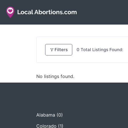
Filters
0
Total Listings Found:
No listings found.
Alabama
(0)
Colorado
(1)