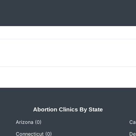
Abortion Clinics By State
Arizona
(0)
Cal
Connecticut
(0)
De