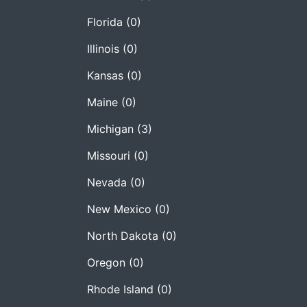
Florida
(0)
Illinois
(0)
Kansas
(0)
Maine
(0)
Michigan
(3)
Missouri
(0)
Nevada
(0)
New Mexico
(0)
North Dakota
(0)
Oregon
(0)
Rhode Island
(0)