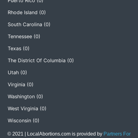
Puerto Rico
(0)
Rhode Island
(0)
South Carolina
(0)
Tennessee
(0)
Texas
(0)
The District Of Columbia
(0)
Utah
(0)
Virginia
(0)
Washington
(0)
West Virginia
(0)
Wisconsin
(0)
© 2021 | LocalAbortions.com is provided by
Partners For