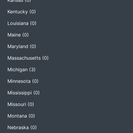
Kansas
(0)
Kentucky
(0)
Louisiana
(0)
Maine
(0)
Maryland
(0)
Massachusetts
(0)
Michigan
(3)
Minnesota
(0)
Mississippi
(0)
Missouri
(0)
Montana
(0)
Nebraska
(0)