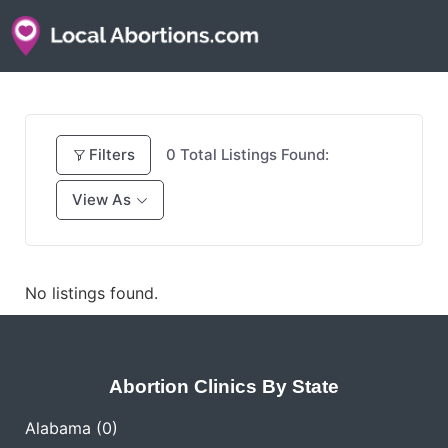
Filters
0
Total Listings Found:
View As
No listings found.
Abortion Clinics By State
Alabama
(0)