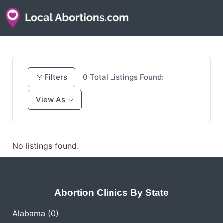
Filters
0
Total Listings Found:
View As
No listings found.
Abortion Clinics By State
Alabama
(0)