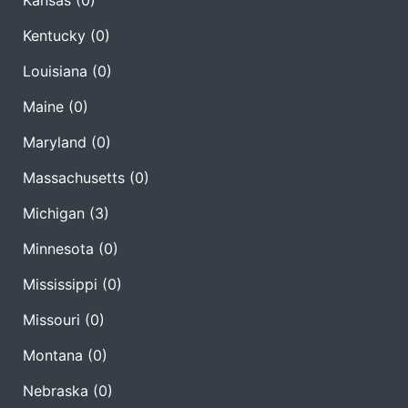
Kansas
(0)
Kentucky
(0)
Louisiana
(0)
Maine
(0)
Maryland
(0)
Massachusetts
(0)
Michigan
(3)
Minnesota
(0)
Mississippi
(0)
Missouri
(0)
Montana
(0)
Nebraska
(0)