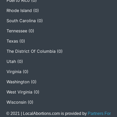
Puerto Rico
(0)
Rhode Island
(0)
South Carolina
(0)
Tennessee
(0)
Texas
(0)
The District Of Columbia
(0)
Utah
(0)
Virginia
(0)
Washington
(0)
West Virginia
(0)
Wisconsin
(0)
© 2021 | LocalAbortions.com is provided by
Partners For