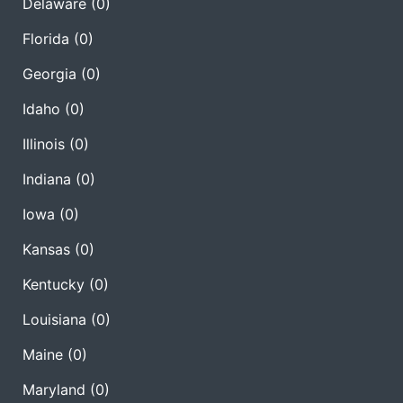
Delaware
(0)
Florida
(0)
Georgia
(0)
Idaho
(0)
Illinois
(0)
Indiana
(0)
Iowa
(0)
Kansas
(0)
Kentucky
(0)
Louisiana
(0)
Maine
(0)
Maryland
(0)