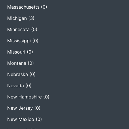
Massachusetts
(0)
Michigan
(3)
Minnesota
(0)
Mississippi
(0)
Missouri
(0)
Montana
(0)
Nebraska
(0)
Nevada
(0)
New Hampshire
(0)
New Jersey
(0)
New Mexico
(0)