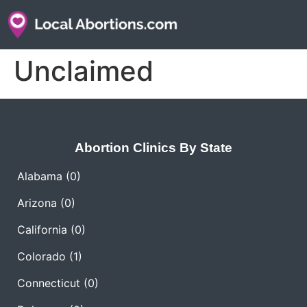
Unclaimed
Abortion Clinics By State
Alabama
(0)
Arizona
(0)
California
(0)
Colorado
(1)
Connecticut
(0)